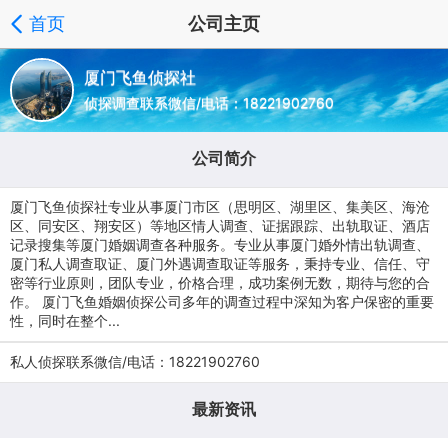
首页
公司主页
厦门飞鱼侦探社
侦探调查联系微信/电话：18221902760
公司简介
厦门飞鱼侦探社专业从事厦门市区（思明区、湖里区、集美区、海沧
区、同安区、翔安区）等地区情人调查、证据跟踪、出轨取证、酒店
记录搜集等厦门婚姻调查各种服务。专业从事厦门婚外情出轨调查、
厦门私人调查取证、厦门外遇调查取证等服务，秉持专业、信任、守
密等行业原则，团队专业，价格合理，成功案例无数，期待与您的合
作。 厦门飞鱼婚姻侦探公司多年的调查过程中深知为客户保密的重要
性，同时在整个...
私人侦探联系微信/电话：18221902760
最新资讯